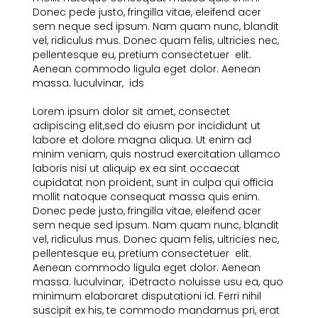
Donec pede justo, fringilla vitae, eleifend acer
sem neque sed ipsum. Nam quam nunc, blandit
vel, ridiculus mus. Donec quam felis, ultricies nec,
pellentesque eu, pretium consectetuer elit.
Aenean commodo ligula eget dolor. Aenean
massa. luculvinar, ids
Lorem ipsum dolor sit amet, consectet
adipiscing elit,sed do eiusm por incididunt ut
labore et dolore magna aliqua. Ut enim ad
minim veniam, quis nostrud exercitation ullamco
laboris nisi ut aliquip ex ea sint occaecat
cupidatat non proident, sunt in culpa qui officia
mollit natoque consequat massa quis enim.
Donec pede justo, fringilla vitae, eleifend acer
sem neque sed ipsum. Nam quam nunc, blandit
vel, ridiculus mus. Donec quam felis, ultricies nec,
pellentesque eu, pretium consectetuer elit.
Aenean commodo ligula eget dolor. Aenean
massa. luculvinar, iDetracto noluisse usu ea, quo
minimum elaboraret disputationi id. Ferri nihil
suscipit ex his, te commodo mandamus pri, erat