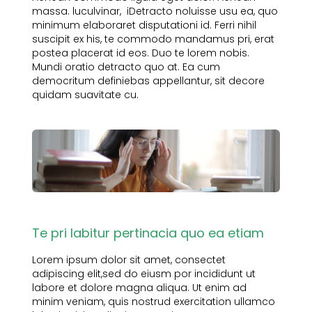
massa. luculvinar, iDetracto noluisse usu ea, quo
minimum elaboraret disputationi id. Ferri nihil
suscipit ex his, te commodo mandamus pri, erat
postea placerat id eos. Duo te lorem nobis.
Mundi oratio detracto quo at. Ea cum
democritum definiebas appellantur, sit decore
quidam suavitate cu.
Te pri labitur pertinacia quo ea etiam
Lorem ipsum dolor sit amet, consectet
adipiscing elit,sed do eiusm por incididunt ut
labore et dolore magna aliqua. Ut enim ad
minim veniam, quis nostrud exercitation ullamco