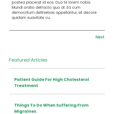
postea placerat id eos. Duo te lorem nobis.
Mundi oratio detracto quo at. Ea cum
democritum definiebas appellantur, sit decore
quidam suavitate cu.
Next
Featured Articles
Patient Guide For High Cholesterol
Treatment
Things To Do When Suffering From
Migraines