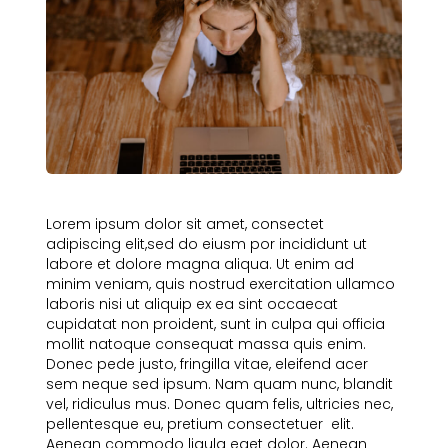
Lorem ipsum dolor sit amet, consectet
adipiscing elit,sed do eiusm por incididunt ut
labore et dolore magna aliqua. Ut enim ad
minim veniam, quis nostrud exercitation ullamco
laboris nisi ut aliquip ex ea sint occaecat
cupidatat non proident, sunt in culpa qui officia
mollit natoque consequat massa quis enim.
Donec pede justo, fringilla vitae, eleifend acer
sem neque sed ipsum. Nam quam nunc, blandit
vel, ridiculus mus. Donec quam felis, ultricies nec,
pellentesque eu, pretium consectetuer elit.
Aenean commodo ligula eget dolor. Aenean