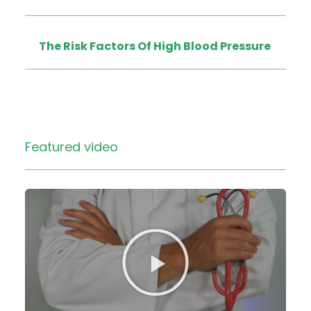
The Risk Factors Of High Blood Pressure
Featured video