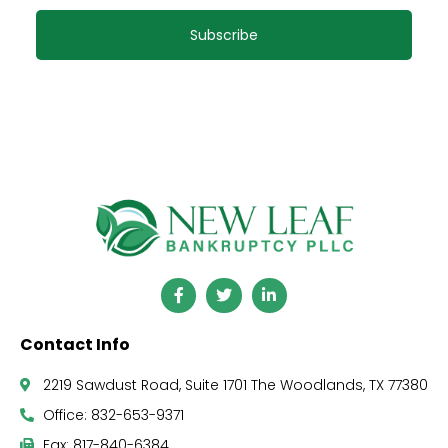
Subscribe
Contact Info
2219 Sawdust Road, Suite 1701 The Woodlands, TX 77380
Office: 832-653-9371
Fax: 817-840-6384