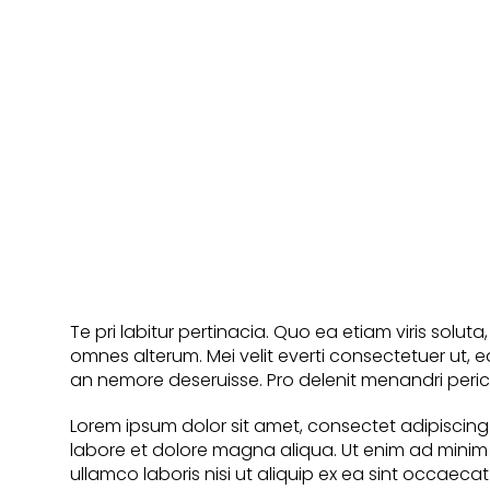
Te pri labitur pertinacia. Quo ea etiam viris soluta
omnes alterum. Mei velit everti consectetuer ut, 
an nemore deseruisse. Pro delenit menandri pericu
Lorem ipsum dolor sit amet, consectet adipiscing 
labore et dolore magna aliqua. Ut enim ad minim 
ullamco laboris nisi ut aliquip ex ea sint occaeca