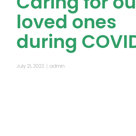
Caring for ou
loved ones
during COVI
July 21, 2022
admin