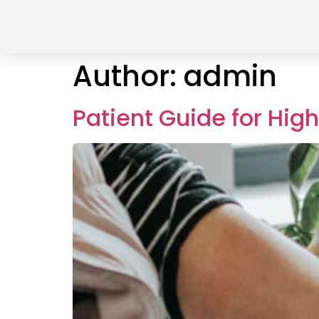
Author:
admin
Patient Guide for Hig