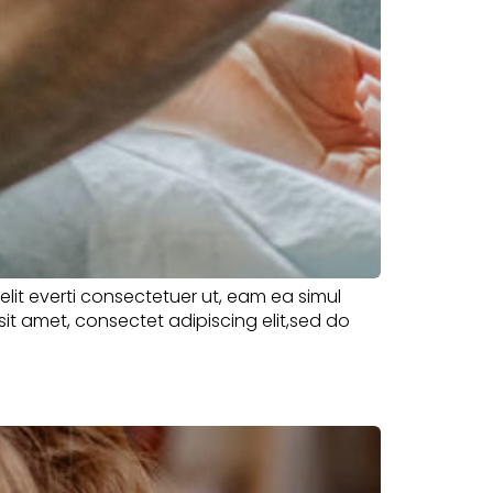
velit everti consectetuer ut, eam ea simul
sit amet, consectet adipiscing elit,sed do