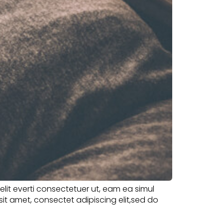
velit everti consectetuer ut, eam ea simul
sit amet, consectet adipiscing elit,sed do