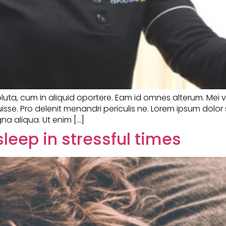
soluta, cum in aliquid oportere. Eam id omnes alterum. Mei 
sse. Pro delenit menandri periculis ne. Lorem ipsum dolor 
na aliqua. Ut enim […]
leep in stressful times