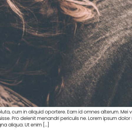
soluta, cum in aliquid oportere. Eam id omnes alterum. Mei 
sse. Pro delenit menandri periculis ne. Lorem ipsum dolor 
na aliqua. Ut enim […]