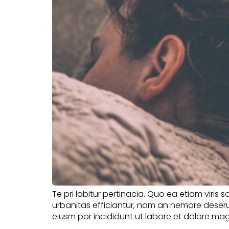
Te pri labitur pertinacia. Quo ea etiam viris 
urbanitas efficiantur, nam an nemore deserui
eiusm por incididunt ut labore et dolore mag