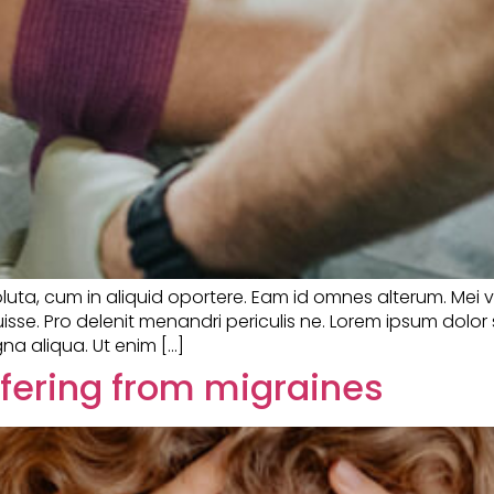
soluta, cum in aliquid oportere. Eam id omnes alterum. Mei 
sse. Pro delenit menandri periculis ne. Lorem ipsum dolor 
na aliqua. Ut enim […]
ffering from migraines