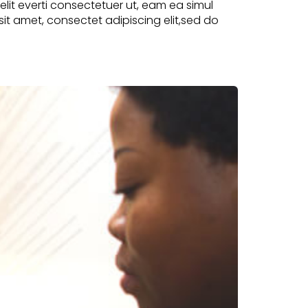
velit everti consectetuer ut, eam ea simul
sit amet, consectet adipiscing elit,sed do