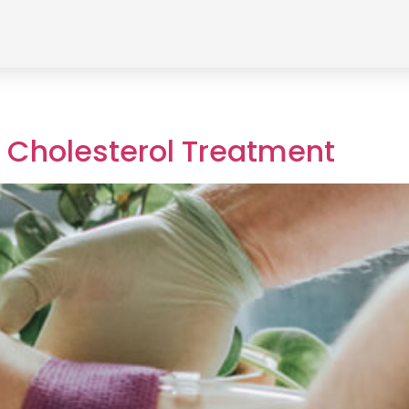
h Cholesterol Treatment