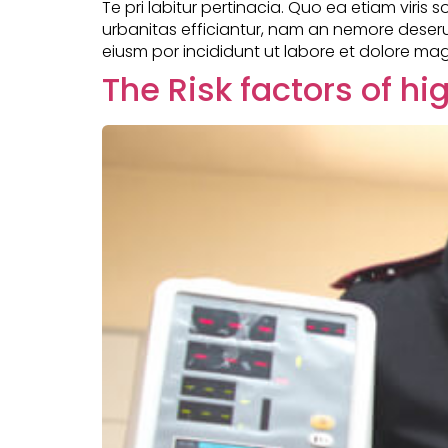
Te pri labitur pertinacia. Quo ea etiam viris 
urbanitas efficiantur, nam an nemore deserui
eiusm por incididunt ut labore et dolore mag
The Risk factors of h