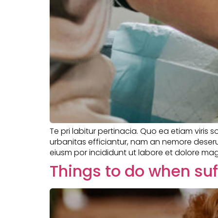
Te pri labitur pertinacia. Quo ea etiam viris 
urbanitas efficiantur, nam an nemore deserui
eiusm por incididunt ut labore et dolore mag
Things to do when su