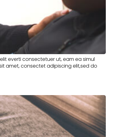
velit everti consectetuer ut, eam ea simul
sit amet, consectet adipiscing elit,sed do